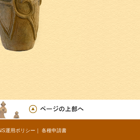
NS運用ポリシー
｜
各種申請書