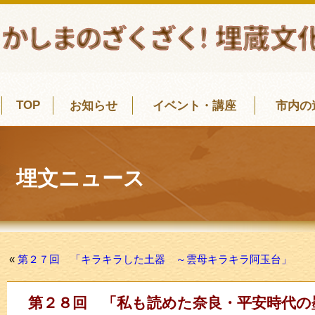
TOP
お知らせ
イベント・講座
市内の
埋文ニュース
«
第２７回 「キラキラした土器 ～雲母キラキラ阿玉台」
第２８回 「私も読めた奈良・平安時代の