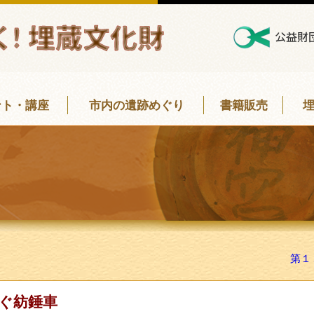
ント・講座
市内の遺跡めぐり
書籍販売
第１
ぐ紡錘車