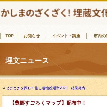
TOP
お知らせ
イベント・講座
市内の
埋文ニュース
«
どきどきを探せ！推し遺物総選挙2025 結果発表！
【豊郷すごろくマップ】配布中！