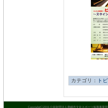
カテゴリ：
トピ
C
opyright(C)2016 公益財団法人鹿嶋市文化スポーツ振興事業団 〒314